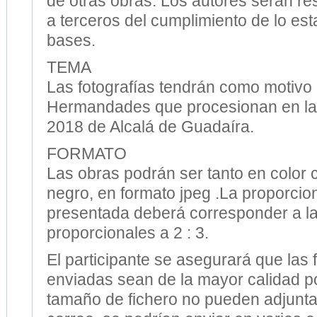
de otras obras. Los autores serán re
a terceros del cumplimiento de lo est
bases.
TEMA
Las fotografías tendrán como motivo 
Hermandades que procesionan en l
2018 de Alcalá de Guadaíra.
FORMATO
Las obras podrán ser tanto en color
negro, en formato jpeg .La proporcion
presentada deberá corresponder a l
proporcionales a 2 : 3.
El participante se asegurará que las 
enviadas sean de la mayor calidad po
tamaño de fichero no pueden adjunta