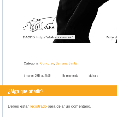
Categoría:
Concurso
,
Semana Santa
5 marzo, 2018 at 22:29
No comments
afalcala
¿Algo que añadir?
Debes estar
registrado
para dejar un comentario.