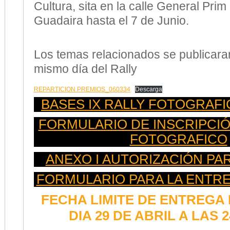
Cultura, sita en la calle General Prim
Guadaira hasta el 7 de Junio.
Los temas relacionados se publicara
mismo día del Rally
REPARTICION PREMIOS_060334
Descarga
BASES IX RALLY FOTOGRAFI
FORMULARIO DE INSCRIPCIÓN
FOTOGRAFICO
ANEXO I AUTORIZACIÓN P
FORMULARIO PARA LA ENTR
FECHA LIMITE DE ENTREGA 
DIA 29 DE ABRIL A LAS 