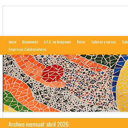
Afalcala
Web de la Asociación Fotográfica Alcalareña
Inicio
Bienvenida
A.F.A. en Imágenes
Retos
Talleres y cursos
Sali
Empresas Colaboradoras
Archivo mensual: abril 2026