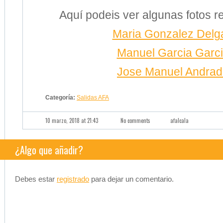
Aquí podeis ver algunas fotos r
Maria Gonzalez Delg
Manuel Garcia Garc
Jose Manuel Andra
Categoría:
Salidas AFA
10 marzo, 2018 at 21:43
No comments
afalcala
¿Algo que añadir?
Debes estar
registrado
para dejar un comentario.