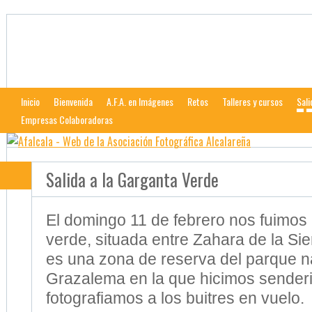
Afalcala
Web de la Asociación Fotográfica Alcalareña
Inicio
Bienvenida
A.F.A. en Imágenes
Retos
Talleres y cursos
Sali
Empresas Colaboradoras
Salida a la Garganta Verde
El domingo 11 de febrero nos fuimos 
verde, situada entre Zahara de la Si
es una zona de reserva del parque na
Grazalema en la que hicimos sender
fotografiamos a los buitres en vuelo.