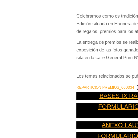
Celebramos como es tradición 
Edición situada en Harinera d
de regalos, premios para los
La entrega de premios se reali
exposición de las fotos ganado
sita en la calle General Prim N
Los temas relacionados se pub
REPARTICION PREMIOS_060334
BASES IX R
FORMULARIO 
ANEXO I A
FORMULARIO