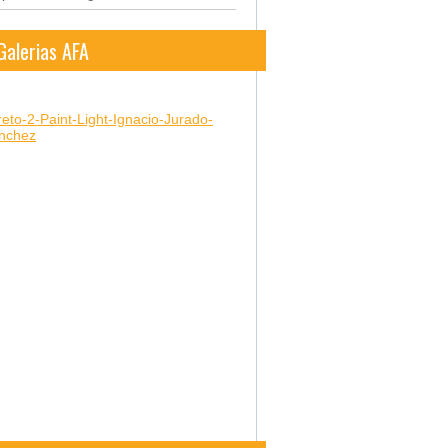
Galerias AFA