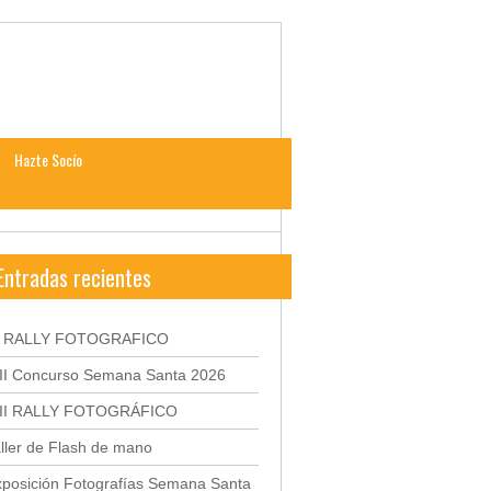
Hazte Socío
Entradas recientes
X RALLY FOTOGRAFICO
III Concurso Semana Santa 2026
III RALLY FOTOGRÁFICO
ller de Flash de mano
posición Fotografías Semana Santa