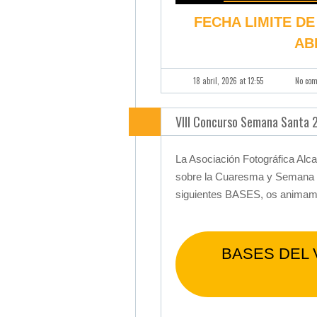
FECHA LIMITE DE
AB
18 abril, 2026 at 12:55
No co
VIII Concurso Semana Santa 
La Asociación Fotográfica Alc
sobre la Cuaresma y Semana S
siguientes BASES, os animamos
BASES DEL 