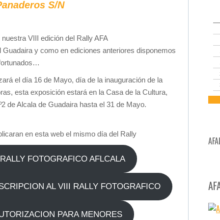
 Panaderos S/N
uestra VIII edición del Rally AFA
el Guadaira y como en ediciones anteriores disponemos
afortunados…
zará el día 16 de Mayo, día de la inauguración de la
ras, esta exposición estará en la Casa de la Cultura,
Nº2 de Alcala de Guadaira hasta el 31 de Mayo.
licaran en esta web el mismo día del Rally
AFA
I RALLY FOTOGRAFICO AFLCALA
AF
CRIPCION AL VIII RALLY FOTOGRAFICO
AUTORIZACION PARA MENORES