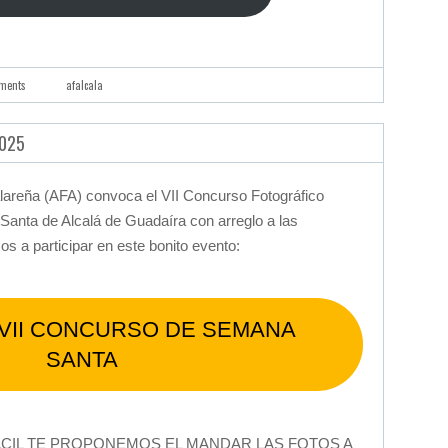
ments
afalcala
2025
alareña (AFA) convoca el VII Concurso Fotográfico
anta de Alcalá de Guadaíra con arreglo a las
 a participar en este bonito evento:
 VII CONCURSO DE SEMANA
SANTA
ACIL TE PROPONEMOS EL MANDAR LAS FOTOS A