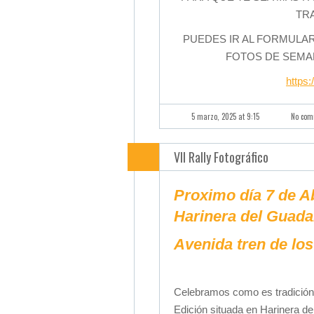
TR
PUEDES IR AL FORMULA
FOTOS DE SEMAN
https
5 marzo, 2025 at 9:15
No com
VII Rally Fotográfico
Proximo día 7 de Ab
Harinera del Guada
Avenida tren de lo
Celebramos como es tradición 
Edición situada en Harinera d