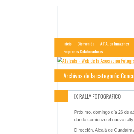
Afalcala
Web de la Asociación Fotográfica Al
Inicio
Bienvenida
A.F.A. en Imágenes
Empresas Colaboradoras
Archivos de la categoría: Conc
IX RALLY FOTOGRAFICO
Próximo, domingo día 26 de abr
dando comienzo el nuevo rally
Dirección, Alcalá de Guadaíra