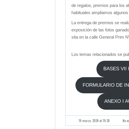
de regalos, premios para los
habituales ampliamos algunos
La entrega de premios se realiz
exposición de las fotos ganado
sita en la calle General Prim 
Los temas relacionados se pub
BASES VII
FORMULARIO DE IN
ANEXO I 
19 marzo, 2024 at 19:30
No c