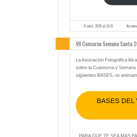
11 abril, 2025 at 23:21
No com
VII Concurso Semana Santa 
La Asociación Fotográfica Alc
sobre la Cuaresma y Semana S
siguientes BASES, os animamos
BASES DEL
PARA QUE TE SEA MAS F