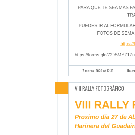
PARA QUE TE SEA MAS F
TR
PUEDES IR AL FORMULA
FOTOS DE SEMAN
https:
https://forms.gle/72fr5MYZ
7 marzo, 2026 at 12:30
No c
VIII RALLY FOTOGRÁFICO
VIII RALL
Proximo día 27 de Ab
Harinera del Guadair