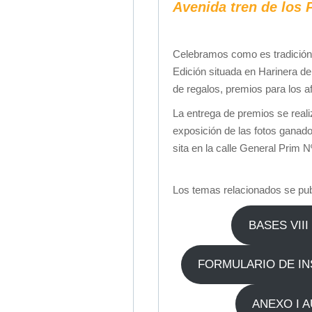
Avenida tren de los
Celebramos como es tradición n
Edición situada en Harinera d
de regalos, premios para los 
La entrega de premios se reali
exposición de las fotos ganado
sita en la calle General Prim 
Los temas relacionados se pub
BASES VII
FORMULARIO DE INS
ANEXO I 