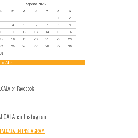
agosto 2026
L
M
X
J
V
S
D
1
2
3
4
5
6
7
8
9
10
11
12
13
14
15
16
17
18
19
20
21
22
23
24
25
26
27
28
29
30
31
« Abr
LCALA en Facebook
ALCALA en Instagram