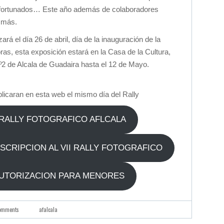
 afortunados… Este año además de colaboradores
 más.
ará el día 26 de abril, día de la inauguración de la
ras, esta exposición estará en la Casa de la Cultura,
Nº2 de Alcala de Guadaira hasta el 12 de Mayo.
licaran en esta web el mismo día del Rally
 RALLY FOTOGRAFICO AFLCALA
SCRIPCION AL VII RALLY FOTOGRAFICO
AUTORIZACION PARA MENORES
omments
afalcala