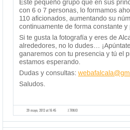
Este pequeño grupo que en sus princ
con 6 o 7 personas, lo formamos ah
110 aficionados, aumentando su nú
continuamente de forma constante y 
Si te gusta la fotografía y eres de Alc
alrededores, no lo dudes… ¡Apúntate
ganaremos con tu presencia y tú el 
estamos esperando.
Dudas y consultas:
web
afalcala
@gma
Saludos.
29 mayo, 2013 at 16:45
J.TRNJO