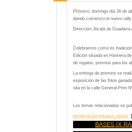
Próximo, domingo día 26 de abr
dando comienzo el nuevo rally
Dirección, Alcalá de Guadaíra
Celebramos como es tradición 
Edición situada en Harinera d
de regalos, premios para los
La entrega de premios se reali
exposición de las fotos ganado
sita en la calle General Prim N
Los temas relacionados se pub
REPARTICION PREMIOS_060334
BASES IX R