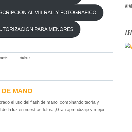
AFA
CRIPCION AL VIII RALLY FOTOGRAFICO
AUTORIZACION PARA MENORES
AF
ments
afalcala
H DE MANO
ado el uso del flash de mano, combinando teoría y
l de la luz en nuestras fotos. ¡Gran aprendizaje y mejor