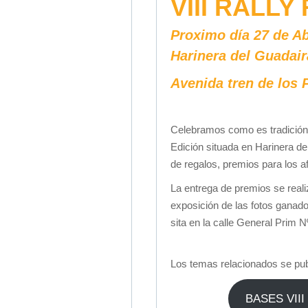
VIII RALL
Proximo día 27 de Ab
Harinera del Guadair
Avenida tren de los
Celebramos como es tradición n
Edición situada en Harinera d
de regalos, premios para los 
La entrega de premios se reali
exposición de las fotos ganado
sita en la calle General Prim 
Los temas relacionados se pub
BASES VII