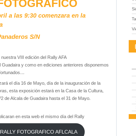
Y FOTOGRÁFICO
Si
ril a las 9:30 comenzara en la
Ta
a
V
 Panaderos S/N
uestra VIII edición del Rally AFA
el Guadaira y como en ediciones anteriores disponemos
afortunados…
zará el día 16 de Mayo, día de la inauguración de la
ras, esta exposición estará en la Casa de la Cultura,
Nº2 de Alcala de Guadaira hasta el 31 de Mayo.
licaran en esta web el mismo día del Rally
I RALLY FOTOGRAFICO AFLCALA