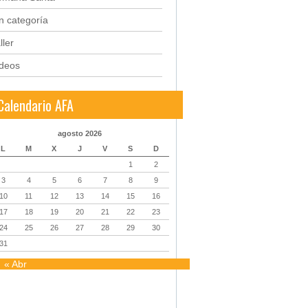
n categoría
ller
ideos
Calendario AFA
agosto 2026
L
M
X
J
V
S
D
1
2
3
4
5
6
7
8
9
10
11
12
13
14
15
16
17
18
19
20
21
22
23
24
25
26
27
28
29
30
31
« Abr