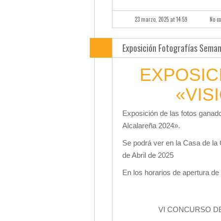
23 marzo, 2025 at 14:59
No c
Exposición Fotografías Sema
EXPOSIC
«VIS
Exposición de las fotos ganad
Alcalareña 2024».
Se podrá ver en la Casa de la
de Abril de 2025
En los horarios de apertura de 
VI CONCURSO DE