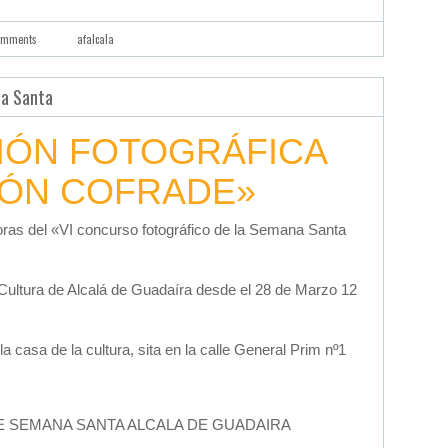
omments
afalcala
na Santa
IÓN FOTOGRÁFICA
IÓN COFRADE»
oras del «VI concurso fotográfico de la Semana Santa
 Cultura de Alcalá de Guadaíra desde el 28 de Marzo 12
la casa de la cultura, sita en la calle General Prim nº1
 SEMANA SANTA ALCALA DE GUADAIRA