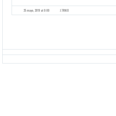
25 mayo, 2019 at 0:00
J.TRNJO