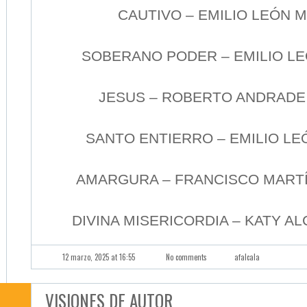
CAUTIVO – EMILIO LEÓN
SOBERANO PODER – EMILIO L
JESUS – ROBERTO ANDRADE
SANTO ENTIERRO – EMILIO L
AMARGURA – FRANCISCO MART
DIVINA MISERICORDIA – KATY A
12 marzo, 2025 at 16:55
No comments
afalcala
VISIONES DE AUTOR