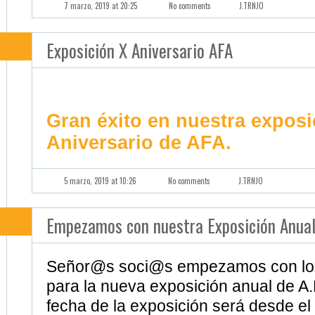
Gran éxito en nuestra exposi
Aniversario de AFA.
5 marzo, 2019 at 10:26
No comments
J.TRNJO
Empezamos con nuestra Exposición Anual
Señor@s soci@s empezamos con los
para la nueva exposición anual de A.
fecha de la exposición será desde el
12 de Octubre Del 2018 al 
2018.