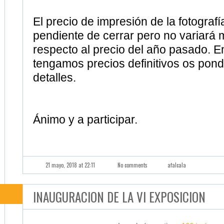
respecto al precio del año pasado. E
tengamos precios definitivos os pon
detalles.
Ánimo y a participar.
21 mayo, 2018 at 22:11
No comments
afalcala
INAUGURACION DE LA VI EXPOSICION
La galería contiene
106 imágene