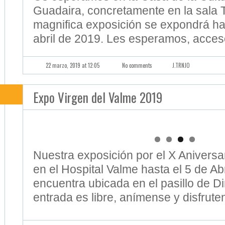
22 marzo, 2019 at 12:05
No comments
J.TRNJO
Expo Virgen del Valme 2019
Nuestra exposición por el X Aniversa
en el Hospital Valme hasta el 5 de Ab
encuentra ubicada en el pasillo de Di
entrada es libre, anímense y disfrute
7 marzo, 2019 at 20:25
No comments
J.TRNJO
Exposición X Aniversario AFA