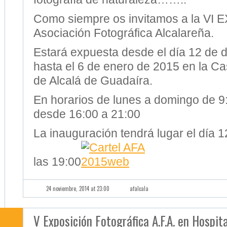
Estará expuesta desde el día 12 de 
hasta el 6 de enero de 2015 en la Ca
de Alcalá de Guadaíra.
En horarios de lunes a domingo de 9
desde 16:00 a 21:00
La inauguración tendrá lugar el día 
las 19:00
24 noviembre, 2014 at 23:00
afalcala
V Exposición Fotográfica A.F.A. en Hospit
!!!!!!Proxima Exposicion de
Tenemos el gusto de comunicaros 