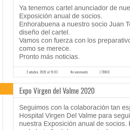
Ya tenemos cartel anunciador de nues
Exposición anual de socios.
Enhorabuena a nuestro socio Juan To
diseño del cartel.
Vamos con fuerza con los preparativ
como se merece.
Pronto más noticias.
2 octubre, 2020 at 19:03
No comments
J.TRNJO
Expo Virgen del Valme 2020
Seguimos con la colaboración tan esp
Hospital Virgen Del Valme para segu
nuestra Exposición anual de socios.