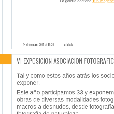
14 diciembre, 2014 at 16:36
afalcala
VI EXPOSICION ASOCIACION FOTOGRAFI
Tal y como estos años atrás los soc
exponer.
Este año participamos 33 y exponemo
obras de diversas modalidades fotog
macros a desnudos, desde fotografía
fotografía de naturaleza……..
Como siempre os invitamos a la VI 
Asociación Fotográfica Alcalareña.