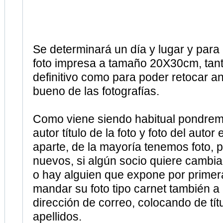
Se determinará un día y lugar y para 
foto impresa a tamaño 20X30cm, tant
definitivo como para poder retocar an
bueno de las fotografías.
Como viene siendo habitual pondrem
autor título de la foto y foto del autor
aparte, de la mayoría tenemos foto, p
nuevos, si algún socio quiere cambiar
o hay alguien que expone por primer
mandar su foto tipo carnet también a
dirección de correo, colocando de tít
apellidos.
El precio de impresión de la fotograf
pendiente de cerrar pero no variará