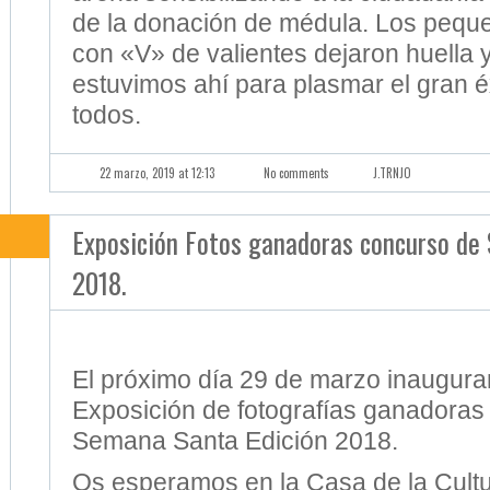
todos.
22 marzo, 2019 at 12:13
No comments
J.TRNJO
Exposición Fotos ganadoras concurso de
2018.
El próximo día 29 de marzo inaugura
Exposición de fotografías ganadoras
Semana Santa Edición 2018.
Os esperamos en la Casa de la Cultu
Guadaira, concretamente en la sala 
magnifica exposición se expondrá has
abril de 2019. Les esperamos, acceso