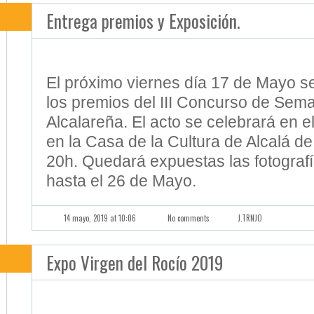
Entrega premios y Exposición.
El próximo viernes día 17 de Mayo s
los premios del III Concurso de Sem
Alcalareña. El acto se celebrará en e
en la Casa de la Cultura de Alcalá d
20h. Quedará expuestas las fotograf
hasta el 26 de Mayo.
14 mayo, 2019 at 10:06
No comments
J.TRNJO
Expo Virgen del Rocío 2019