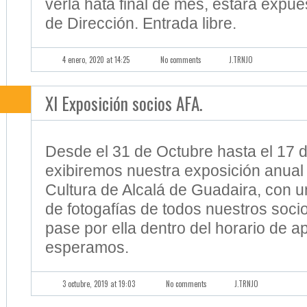
verla hata final de mes, estará expues
de Dirección. Entrada libre.
4 enero, 2020 at 14:25
No comments
J.TRNJO
XI Exposición socios AFA.
Desde el 31 de Octubre hasta el 17
exibiremos nuestra exposición anual 
Cultura de Alcalá de Guadaira, con u
de fotogafías de todos nuestros soci
pase por ella dentro del horario de ap
esperamos.
3 octubre, 2019 at 19:03
No comments
J.TRNJO