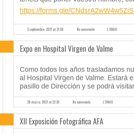
https://forms.gle/CNdsrA2wW4w5Zi
2 septiembre, 2021 at 21:58
No comments
J.TRNJO
Expo en Hospital Virgen de Valme
Como todos los años trasladamos nu
al Hospital Virgen de Valme. Estará e
pasillo de Dirección y se podrá visita
28 marzo, 2021 at 22:35
No comments
J.TRNJO
XII Exposición Fotográfica AFA