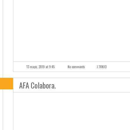
13 mayo, 2019 at 9:45
No comments
J.TRNJO
AFA Colabora.